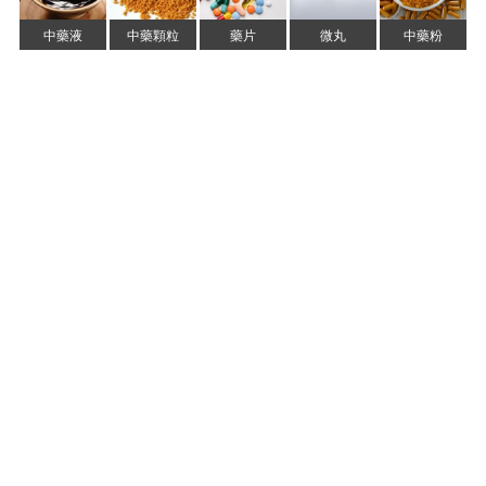
中藥液
中藥顆粒
藥片
微丸
中藥粉