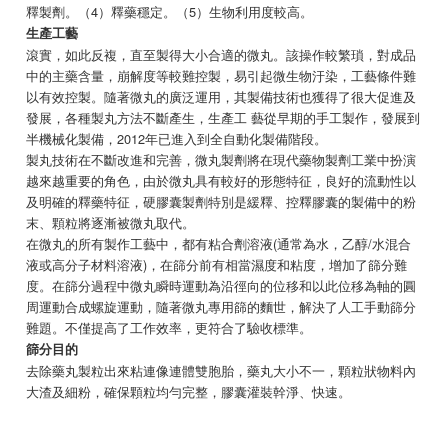
釋製劑。（4）釋藥穩定。（5）生物利用度較高。
生產工藝
滾實，如此反複，直至製得大小合適的微丸。該操作較繁瑣，對成品
中的主藥含量，崩解度等較難控製，易引起微生物汙染，工藝條件難
以有效控製。隨著微丸的廣泛運用，其製備技術也獲得了很大促進及
發展，各種製丸方法不斷產生，生產工 藝從早期的手工製作，發展到
半機械化製備，2012年已進入到全自動化製備階段。
製丸技術在不斷改進和完善，微丸製劑將在現代藥物製劑工業中扮演
越來越重要的角色，由於微丸具有較好的形態特征，良好的流動性以
及明確的釋藥特征，硬膠囊製劑特別是緩釋、控釋膠囊的製備中的粉
末、顆粒將逐漸被微丸取代。
在微丸的所有製作工藝中，都有粘合劑溶液(通常為水，乙醇/水混合
液或高分子材料溶液)，在篩分前有相當濕度和粘度，增加了篩分難
度。在篩分過程中微丸瞬時運動為沿徑向的位移和以此位移為軸的圓
周運動合成螺旋運動，隨著微丸專用篩的麵世，解決了人工手動篩分
難題。不僅提高了工作效率，更符合了驗收標準。
篩分目的
去除藥丸製粒出來粘連像連體雙胞胎，藥丸大小不一，顆粒狀物料內
大渣及細粉，確保顆粒均勻完整，膠囊灌裝幹淨、快速。