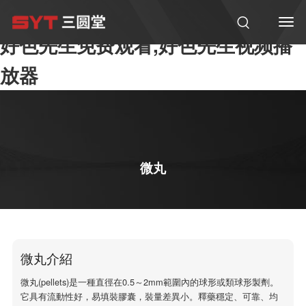
好色先生污视频,好色先生免费下载,
好色先生免费观看,好色先生视频播
放器
微丸
微丸介紹
微丸(pellets)是一種直徑在0.5～2mm範圍內的球形或類球形製劑。
它具有流動性好，易填裝膠囊，裝量差異小。釋藥穩定、可靠、均